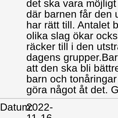
det ska vara möjlig
där barnen får den 
har rätt till. Antale
olika slag ökar ocks
räcker till i den u
dagens grupper.Barne
att den ska bli bätt
barn och tonåringar
göra något åt det. G
Datum:
2022-
11-16