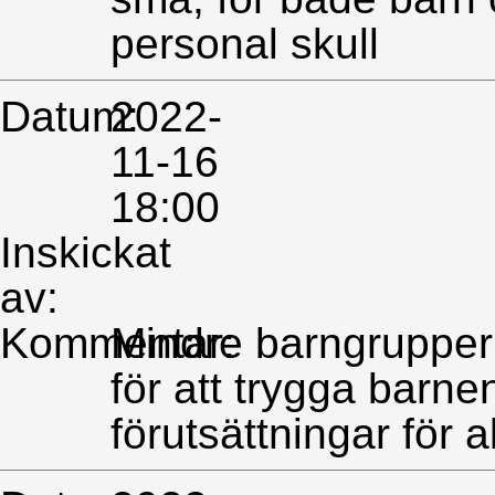
personal skull
Datum:
2022-
11-16
18:00
Inskickat
av:
Kommentar:
Mindre barngrupper
för att trygga barnen 
förutsättningar för a