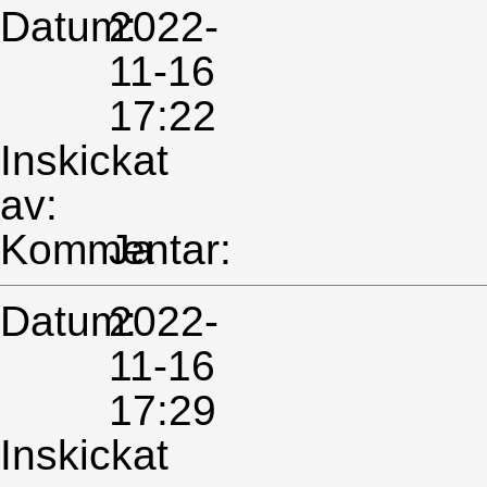
Datum:
2022-
11-16
17:22
Inskickat
av:
Kommentar:
Ja
Datum:
2022-
11-16
17:29
Inskickat