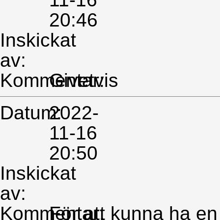
20:46
Inskickat
av:
Kommentar:
Givetvis
Datum:
2022-
11-16
20:50
Inskickat
av:
Kommentar:
För att kunna ha e