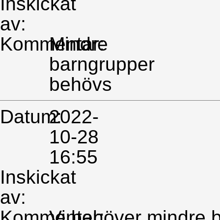
Inskickat
av:
Kommentar:
Mindre
barngrupper
behövs
Datum:
2022-
10-28
16:55
Inskickat
av:
Kommentar:
Vi behöver mindre b